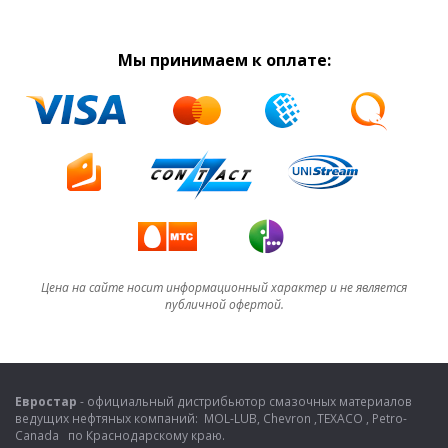
Мы принимаем к оплате:
Цена на сайте носит информационный характер и не является
публичной офертой.
Евростар
- официальный дистрибьютор смазочных материалов
ведущих нефтяных компаний: MOL-LUB, Chevron ,TEXACO , Petro-
Canada по Краснодарскому краю.