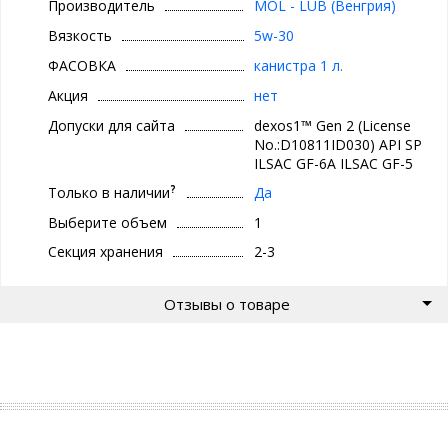
Производитель
MOL - LUB (Венгрия)
Вязкость
5w-30
ФАСОВКА
канистра 1 л.
Акция
нет
Допуски для сайта
dexos1™ Gen 2 (License
No.:D10811ID030) API SP
ILSAC GF-6A ILSAC GF-5
?
Только в наличии
Да
Выберите объем
1
Секция хранения
2-3
Отзывы о товаре