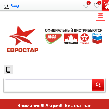
0
0
Вход
Внимание!!! Акция!!!
Бесплатная