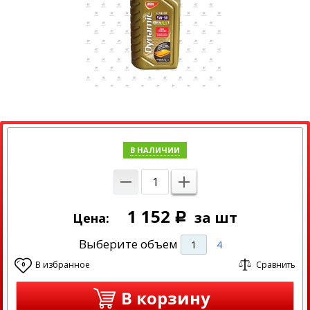
В НАЛИЧИИ
1 152
за шт
Цена:
Р
Выберите объем
1
4
В избранное
Сравнить
0
В корзину