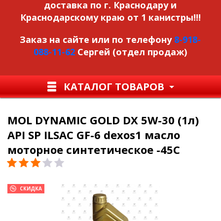
доставка по г. Краснодару и
Краснодарскому краю от 1 канистры!!!
Заказ на сайте или по телефону
8-918-
088-11-62
Сергей (отдел продаж)
КАТАЛОГ ТОВАРОВ
MOL DYNAMIC GOLD DX 5W-30 (1л)
API SP ILSAC GF-6 dexos1 масло
моторное синтетическое -45С
СКИДКА