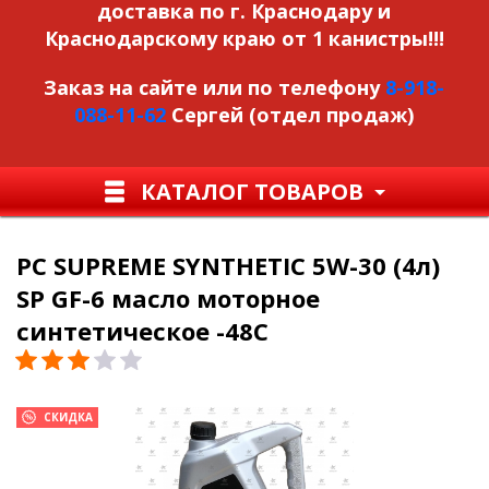
доставка по г. Краснодару и
Краснодарскому краю от 1 канистры!!!
Заказ на сайте или по телефону
8-918-
088-11-62
Сергей (отдел продаж)
КАТАЛОГ ТОВАРОВ
PC SUPREME SYNTHETIC 5W-30 (4л)
SP GF-6 масло моторное
синтетическое -48С
СКИДКА