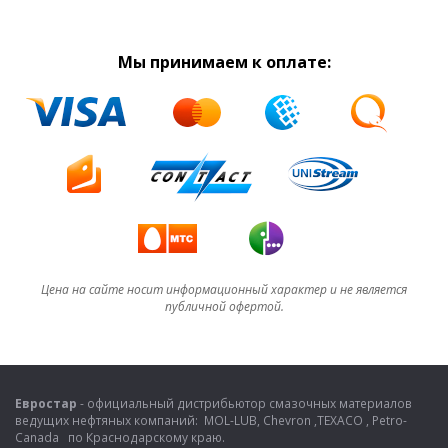
Мы принимаем к оплате:
Цена на сайте носит информационный характер и не является
публичной офертой.
Евростар
- официальный дистрибьютор смазочных материалов
ведущих нефтяных компаний: MOL-LUB, Chevron ,TEXACO , Petro-
Canada по Краснодарскому краю.