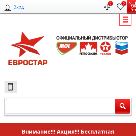
0
0
Вход
Внимание!!! Акция!!!
Бесплатная