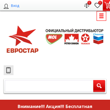
0
0
Вход
Внимание!!! Акция!!!
Бесплатная