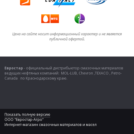
Цена на сайте носит информационный характер и не является
публичной офертой.
Евростар
- официальный дистрибьютор смазочных материалов
ведущих нефтяных компаний: MOL-LUB, Chevron ,TEXACO , Petro-
Canada по Краснодарскому краю.
Показать полную версию
ООО "Евростар-Агро"
Интернет-магазин смазочных материалов и масел