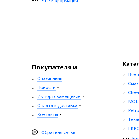
•
•
•
Еще информация
Ката
Покупателям
Все 
О компании
Смаз
Новости
Chev
Импортозамещение
MOL
Оплата и доставка
Petr
Контакты
Texa
ЕВР
Обратная связь
•
•
•
Ещ