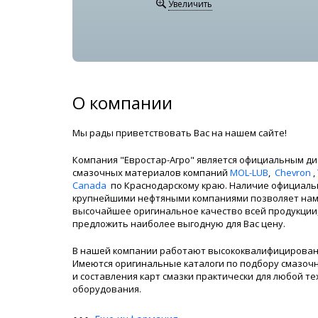
Увеличить
О компании
Мы рады приветствовать Вас на нашем сайте!
Компания "Евростар-Агро" является официальным д
смазочных материалов компаний
MOL-LUB
,
Chevron
,
Canada
по Краснодарскому краю. Наличие официальн
крупнейшими нефтяными компаниями позволяет нам
высочайшее оригинальное качество всей продукции,
предложить наиболее выгодную для Вас цену.
В нашей компании работают высококвалифицирован
Имеются оригинальные каталоги по подбору смазоч
и составления карт смазки практически для любой те
оборудования.