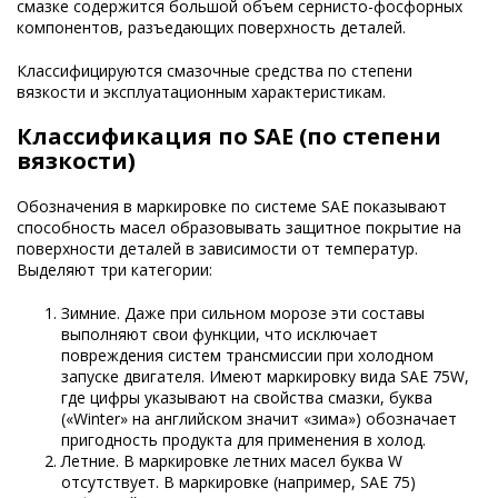
смазке содержится большой объем сернисто-фосфорных
компонентов, разъедающих поверхность деталей.
Классифицируются смазочные средства по степени
вязкости и эксплуатационным характеристикам.
Классификация по SAE (по степени
вязкости)
Обозначения в маркировке по системе SAE показывают
способность масел образовывать защитное покрытие на
поверхности деталей в зависимости от температур.
Выделяют три категории:
Зимние. Даже при сильном морозе эти составы
выполняют свои функции, что исключает
повреждения систем трансмиссии при холодном
запуске двигателя. Имеют маркировку вида SAE 75W,
где цифры указывают на свойства смазки, буква
(«Winter» на английском значит «зима») обозначает
пригодность продукта для применения в холод.
Летние. В маркировке летних масел буква W
отсутствует. В маркировке (например, SAE 75)