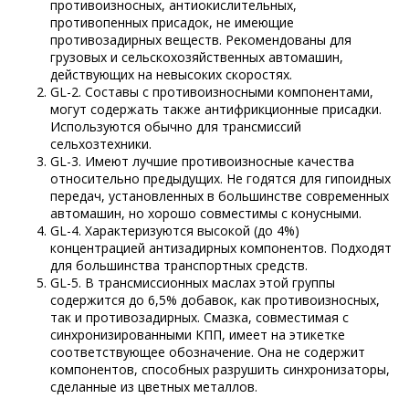
противоизносных, антиокислительных,
противопенных присадок, не имеющие
противозадирных веществ. Рекомендованы для
грузовых и сельскохозяйственных автомашин,
действующих на невысоких скоростях.
GL-2. Составы с противоизносными компонентами,
могут содержать также антифрикционные присадки.
Используются обычно для трансмиссий
сельхозтехники.
GL-3. Имеют лучшие противоизносные качества
относительно предыдущих. Не годятся для гипоидных
передач, установленных в большинстве современных
автомашин, но хорошо совместимы с конусными.
GL-4. Характеризуются высокой (до 4%)
концентрацией антизадирных компонентов. Подходят
для большинства транспортных средств.
GL-5. В трансмиссионных маслах этой группы
содержится до 6,5% добавок, как противоизносных,
так и противозадирных. Смазка, совместимая с
синхронизированными КПП, имеет на этикетке
соответствующее обозначение. Она не содержит
компонентов, способных разрушить синхронизаторы,
сделанные из цветных металлов.