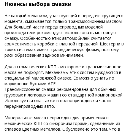
Нюансы выбора смазки
Не каждый механизм, участвующий в передаче крутящего
момента, смазывается только трансмиссионным маслом.
Для большей части переднеприводных моделей
производители рекомендуют использовать моторную
смазку. Особенностью этих автомобилей считается
совместимость коробки с главной передачей. Шестерни в
таких системах имеют цилиндрическую форму, поэтому
риск образования задиров минимален.
Для автоматических КПП - моторное и трансмиссионное
масла не подходят. Механизмы этих систем нуждаются в
специальной маловязкой смазке. Ее можно узнать по
маркировке буквами ATF.
Трансмиссионная смазка рекомендована для обычных
грузовых и легковых машин со стандартной компоновкой.
Используется она также в полноприводных и части
переднеприводных авто.
Минеральные масла непригодны для применения в
механических КПП со синхронизаторами, сделанными из
сплавов цветных металлов. Обусловлено это тем, что в