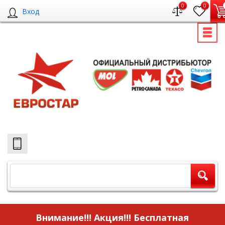
0
0
Вход
Внимание!!! Акция!!!
Бесплатная