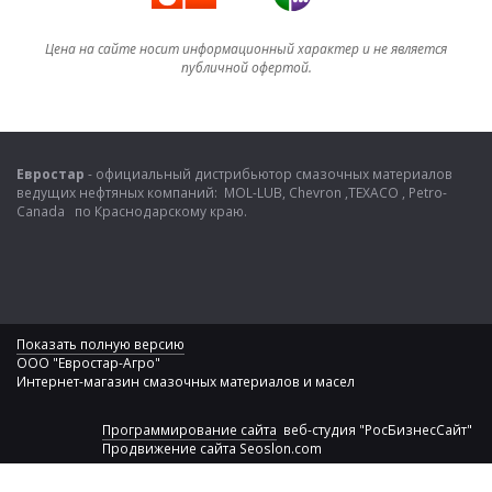
Цена на сайте носит информационный характер и не является
публичной офертой.
Евростар
- официальный дистрибьютор смазочных материалов
ведущих нефтяных компаний: MOL-LUB, Chevron ,TEXACO , Petro-
Canada по Краснодарскому краю.
Показать полную версию
ООО "Евростар-Агро"
Интернет-магазин смазочных материалов и масел
Программирование сайта
веб-студия "РосБизнесСайт"
Продвижение сайта
Seoslon.com