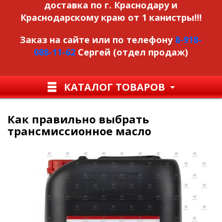
доставка по г. Краснодару и
Краснодарскому краю от 1 канистры!!!
Заказ на сайте или по телефону
8-918-
088-11-62
Сергей (отдел продаж)
КАТАЛОГ ТОВАРОВ
Как правильно выбрать
трансмиссионное масло