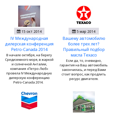
15 окт 2014
5 мар 2014
IV Международная
Вашему автомобилю
дилерская конференция
более трех лет?
Petro-Canada 2014
Правильный подбор
масла Texaco
В начале октября, на берегу
Средиземного моря, в жаркой
Если да, то, очевидно,
и солнечной Анталии,
гарантия на Ваш автомобиль
компания «Петро-Люб»
закончилась, и перед Вами
провела IV Международную
стоит вопрос, как продлить
дилерскую конференцию
ресурс двигателя.
Petro-Canada 2014.