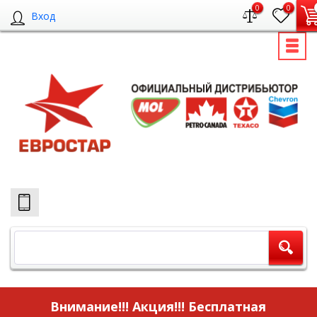
0
0
Вход
Внимание!!! Акция!!!
Бесплатная