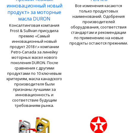
инновационный новый
Все изменения касаются
только продуктовых
продукт» за моторные
наименований. Одобрения
масла DURON
производителей
Консалтинговая компания
оборудования, соответствия
Frost & Sullivan присудила
стандартам и рекомендации
премию «Самый
по применению на новые
инновационный новый
продукты остаются прежними.
продукт 2018 г.» компании
Petro-Canada за линейку
моторных масел нового
поколения DURON. После
сравнения с другими
продуктами по 10 ключевым
критериям, масла канадского
производителя были
признаны лучшими за
инновационность и
соответствие будущим
требованиям рынка.