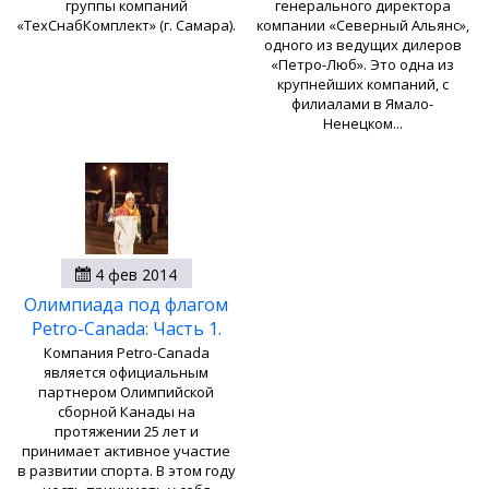
группы компаний
генерального директора
«ТехСнабКомплект» (г. Самара).
компании «Северный Альянс»,
одного из ведущих дилеров
«Петро-Люб». Это одна из
крупнейших компаний, с
филиалами в Ямало-
Ненецком...
4 фев 2014
Олимпиада под флагом
Petro-Canada: Часть 1.
Компания Petro-Canada
является официальным
партнером Олимпийской
сборной Канады на
протяжении 25 лет и
принимает активное участие
в развитии спорта. В этом году