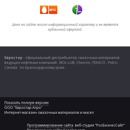
Цена на сайте носит информационный характер и не является
публичной офертой.
Евростар
- официальный дистрибьютор смазочных материалов
ведущих нефтяных компаний: MOL-LUB, Chevron ,TEXACO , Petro-
Canada по Краснодарскому краю.
Показать полную версию
ООО "Евростар-Агро"
Интернет-магазин смазочных материалов и масел
Программирование сайта
веб-студия "РосБизнесСайт"