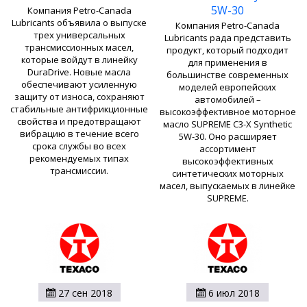
5W-30
Компания Petro-Canada
Lubricants объявила о выпуске
Компания Petro-Canada
трех универсальных
Lubricants рада представить
трансмиссионных масел,
продукт, который подходит
которые войдут в линейку
для применения в
DuraDrive. Новые масла
большинстве современных
обеспечивают усиленную
моделей европейских
защиту от износа, сохраняют
автомобилей –
стабильные антифрикционные
высокоэффективное моторное
свойства и предотвращают
масло SUPREME C3-X Synthetic
вибрацию в течение всего
5W-30. Оно расширяет
срока службы во всех
ассортимент
рекомендуемых типах
высокоэффективных
трансмиссии.
синтетических моторных
масел, выпускаемых в линейке
SUPREME.
27 сен 2018
6 июл 2018