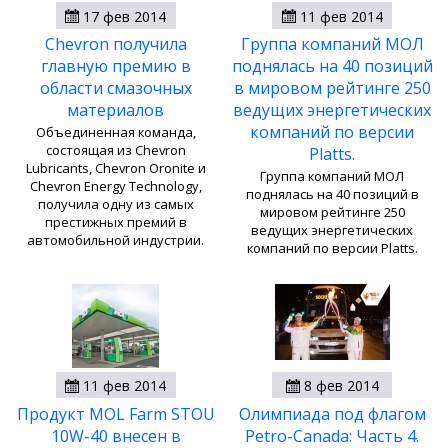
17 фев 2014
11 фев 2014
Chevron получила
Группа компаний МОЛ
главную премию в
поднялась на 40 позиций
области смазочных
в мировом рейтинге 250
материалов
ведущих энергетических
компаний по версии
Объединенная команда,
состоящая из Chevron
Platts.
Lubricants, Chevron Oronite и
Группа компаний МОЛ
Chevron Energy Technology,
поднялась на 40 позиций в
получила одну из самых
мировом рейтинге 250
престижных премий в
ведущих энергетических
автомобильной индустрии.
компаний по версии Platts.
11 фев 2014
8 фев 2014
Продукт MOL Farm STOU
Олимпиада под флагом
10W-40 внесен в
Petro-Canada: Часть 4.