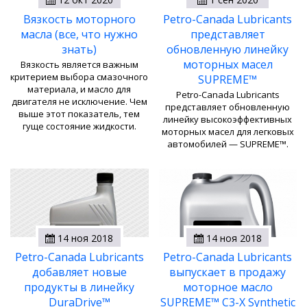
Вязкость моторного
Petro-Canada Lubricants
масла (все, что нужно
представляет
знать)
обновленную линейку
моторных масел
Вязкость является важным
критерием выбора смазочного
SUPREME™
материала, и масло для
Petro-Canada Lubricants
двигателя не исключение. Чем
представляет обновленную
выше этот показатель, тем
линейку высокоэффективных
гуще состояние жидкости.
моторных масел для легковых
автомобилей — SUPREME™.
14 ноя 2018
14 ноя 2018
Petro-Canada Lubricants
Petro-Canada Lubricants
добавляет новые
выпускает в продажу
продукты в линейку
моторное масло
DuraDrive™
SUPREME™ C3-X Synthetic