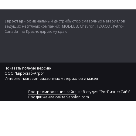
Евростар
- официальный дистрибьютор смазочных материалов
ведущих нефтяных компаний: MOL-LUB, Chevron ,TEXACO , Petro-
Canada по Краснодарскому краю.
Показать полную версию
ООО "Евростар-Агро"
Интернет-магазин смазочных материалов и масел
Программирование сайта
веб-студия "РосБизнесСайт"
Продвижение сайта
Seoslon.com