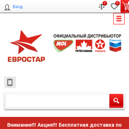
0
0
Вход
Внимание!!! Акция!!!
Бесплатная доставка по