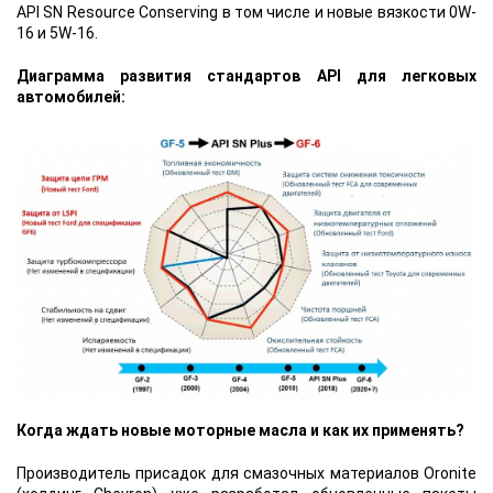
API SN Resource Conserving в том числе и новые вязкости 0W-
16 и 5W-16.
Диаграмма развития стандартов API для легковых
автомобилей:
Когда ждать новые моторные масла и как их применять?
Производитель присадок для смазочных материалов Oronite