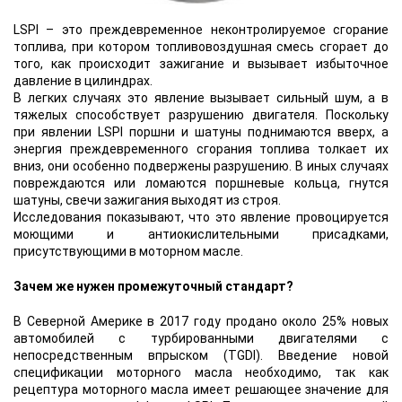
LSPI – это преждевременное неконтролируемое сгорание
топлива, при котором топливовоздушная смесь сгорает до
того, как происходит зажигание и вызывает избыточное
давление в цилиндрах.
В легких случаях это явление вызывает сильный шум, а в
тяжелых способствует разрушению двигателя. Поскольку
при явлении LSPI поршни и шатуны поднимаются вверх, а
энергия преждевременного сгорания топлива толкает их
вниз, они особенно подвержены разрушению. В иных случаях
повреждаются или ломаются поршневые кольца, гнутся
шатуны, свечи зажигания выходят из строя.
Исследования показывают, что это явление провоцируется
моющими и антиокислительными присадками,
присутствующими в моторном масле.
Зачем же нужен промежуточный стандарт?
В Северной Америке в 2017 году продано около 25% новых
автомобилей с турбированными двигателями с
непосредственным впрыском (TGDI). Введение новой
спецификации моторного масла необходимо, так как
рецептура моторного масла имеет решающее значение для