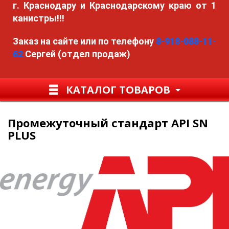
г. Краснодару и Краснодарскому краю от 1
канистры!!!
Заказ на сайте или по телефону
8-918-088-11-
62
Сергей (отдел продаж)
КАТАЛОГ ТОВАРОВ
Промежуточный стандарт API SN
PLUS