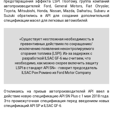
предотвращения эффекта LSPI. Поэтому, группа компаний
автопроизводителей: Ford, General Motors, Fiat Chrysler,
Toyota, Mitsubishi, Honda, Nissan, Mazda, Daihatsu, Subaru и
Suzuki обратились в API для создания дополнительной
спецификации масел для легковых автомобилей.
«Существует неотложная необходимость в
превентивных действиях по сокращению/
исключению появления неконтролируемого
сгорания топлива (LSPI). Из-за задержек с
разработкой ILSAC GF-6 мы считаем, что
необходимо, как можно скорее включить защиту
LSPI в стандарт API SN» - говорит председатель
ILSAC Рон Романо из Ford Motor Company.
Откликаясь на призыв автопроизводителей API ввел в
действие новую спецификацию API SN Plus с 1 мая 2018 года.
Это промежуточная спецификация перед введением новых
спецификаций API SP и ILSAC GF-6.