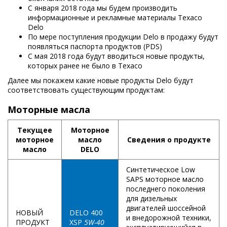
С января 2018 года мы будем производить
информационные и рекламные материалы Texaco
Delo
По мере поступления продукции Delo в продажу будут
появляться паспорта продуктов (PDS)
С мая 2018 года будут вводиться новые продукты,
которых ранее не было в Texaco
Далее мы покажем какие новые продукты Delo будут
соответствовать существующим продуктам:
Моторные масла
Текущее
Моторное
моторное
масло
Сведения о продукте
масло
DELO
Синтетическое Low
SAPS моторное масло
последнего поколения
для дизельных
двигателей шоссейной
НОВЫЙ
DELO 400
и внедорожной техники,
ПРОДУКТ
XSP
5W-40