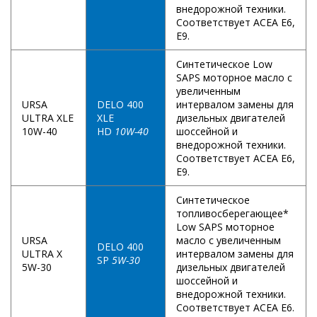
внедорожной техники.
Соответствует ACEA E6,
E9.
Синтетическое Low
SAPS моторное масло с
увеличенным
URSA
DELO 400
интервалом замены для
ULTRA XLE
XLE
дизельных двигателей
10W-40
HD
10W-40
шоссейной и
внедорожной техники.
Соответствует ACEA E6,
E9.
Синтетическое
топливосберегающее*
Low SAPS моторное
URSA
масло с увеличенным
DELO 400
ULTRA X
интервалом замены для
SP
5W-30
5W-30
дизельных двигателей
шоссейной и
внедорожной техники.
Соответствует ACEA E6.