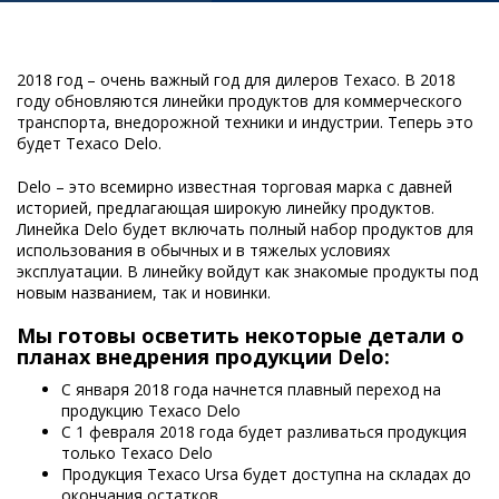
2018 год – очень важный год для дилеров Texaco. В 2018
году обновляются линейки продуктов для коммерческого
транспорта, внедорожной техники и индустрии. Теперь это
будет Texaco Delo.
Delo – это всемирно известная торговая марка с давней
историей, предлагающая широкую линейку продуктов.
Линейка Delo будет включать полный набор продуктов для
использования в обычных и в тяжелых условиях
эксплуатации. В линейку войдут как знакомые продукты под
новым названием, так и новинки.
Мы готовы осветить некоторые детали о
планах внедрения продукции Delo:
С января 2018 года начнется плавный переход на
продукцию Texaco Delo
С 1 февраля 2018 года будет разливаться продукция
только Texaco Delo
Продукция Texaco Ursa будет доступна на складах до
окончания остатков