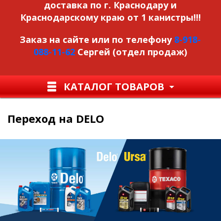
доставка по г. Краснодару и
Краснодарскому краю от 1 канистры!!!
Заказ на сайте или по телефону
8-918-
088-11-62
Сергей (отдел продаж)
КАТАЛОГ ТОВАРОВ
Переход на DELO