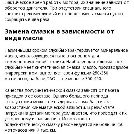
фактическое время работы мотора, их значение зависит от
оборотов двигателя. При отсутствии специального
счетчика рекомендуемый интервал замены смазки нужно
сокращать в два раза.
Замена смазки в зависимости от
вида масла
Наименьшим сроком службы характеризуется минеральное
масло, использующееся ныне в основном для
тяжелонагруженной техники. Наиболее длительный срок
службы имеет синтетическая смазка. Масло, производимое
гидрокрекингом, выполняет свои функции 250-350
моточасов, на базе ПАО — не меньше 350-450.
Качества полусинтетической смазки зависят от пакета
присадок в ее составе. Однако большого периода
эксплуатации может не выдержать сама база из-за
возрастания кинематической вязкости. В результате
нагрузка на детали мотора усиливается, что приводит к их
ускоренному изнашиванию. Использовать
полусинтетическую смазку рекомендуется не больше 250
моточасов или 7 тыс. км.