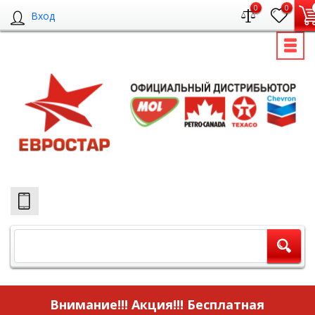
0
0
Вход
Внимание!!! Акция!!!
Бесплатная