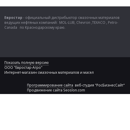
Евростар
- официальный дистрибьютор смазочных материалов
ведущих нефтяных компаний: MOL-LUB, Chevron ,TEXACO , Petro-
Canada по Краснодарскому краю.
Показать полную версию
ООО "Евростар-Агро"
Интернет-магазин смазочных материалов и масел
Программирование сайта
веб-студия "РосБизнесСайт"
Продвижение сайта
Seoslon.com