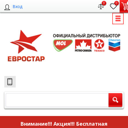
0
0
Вход
Внимание!!! Акция!!!
Бесплатная