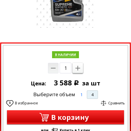
В НАЛИЧИИ
3 588
за шт
Цена:
Р
Выберите объем
1
4
В избранное
Сравнить
0
В корзину
или
Купить в 1 клик