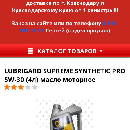
доставка по г. Краснодару и
Краснодарскому краю от 1 канистры!!!
Заказ на сайте или по телефону
8-918-
088-11-62
Сергей (отдел продаж)
КАТАЛОГ ТОВАРОВ
LUBRIGARD SUPREME SYNTHETIC PRO
5W-30 (4л) масло моторное