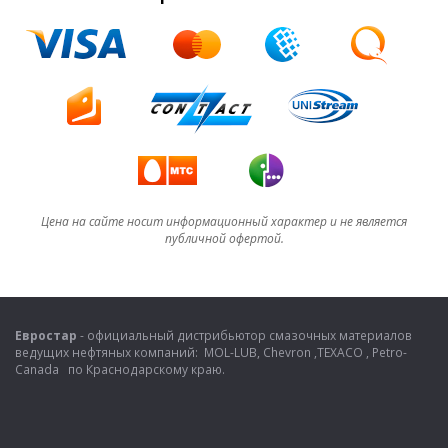
Цена на сайте носит информационный характер и не является
публичной офертой.
Евростар
- официальный дистрибьютор смазочных материалов
ведущих нефтяных компаний: MOL-LUB, Chevron ,TEXACO , Petro-
Canada по Краснодарскому краю.