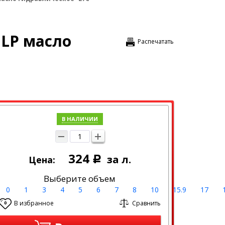
HLP масло
Распечатать
В НАЛИЧИИ
324
за л.
Цена:
Р
Выберите объем
0
1
3
4
5
6
7
8
10
15.9
17
В избранное
Сравнить
0