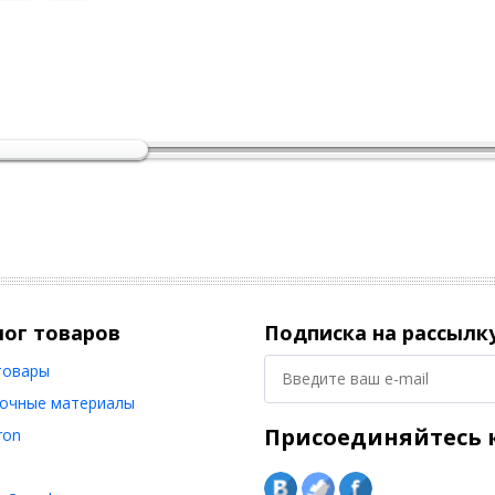
лог товаров
Подписка на рассылк
товары
очные материалы
Присоединяйтесь к
ron