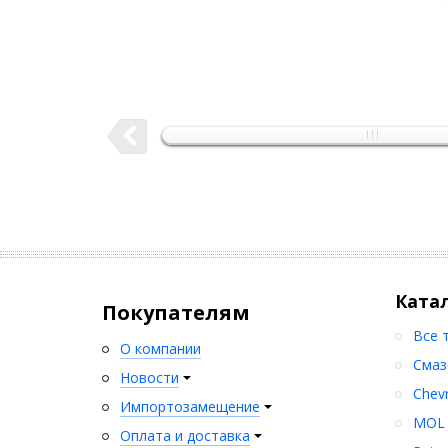
Ката
Покупателям
Все 
О компании
Смаз
Новости
Chev
Импортозамещение
MOL
Оплата и доставка