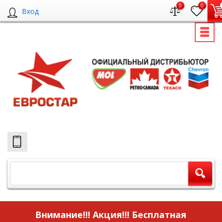
0
0
Вход
Внимание!!! Акция!!!
Бесплатная