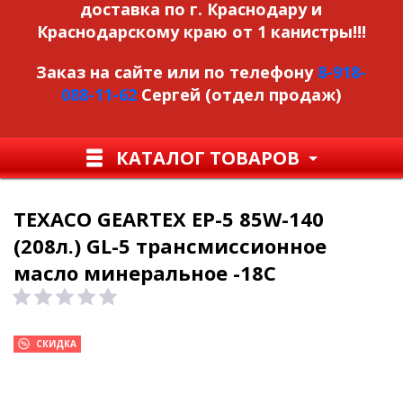
доставка по г. Краснодару и
Краснодарскому краю от 1 канистры!!!
Заказ на сайте или по телефону
8-918-
088-11-62
Сергей (отдел продаж)
КАТАЛОГ ТОВАРОВ
TEXACO GEARTEX EP-5 85W-140
(208л.) GL-5 трансмиссионное
масло минеральное -18С
СКИДКА