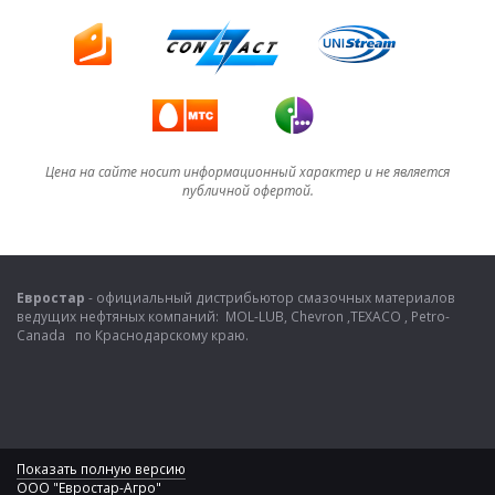
Цена на сайте носит информационный характер и не является
публичной офертой.
Евростар
- официальный дистрибьютор смазочных материалов
ведущих нефтяных компаний: MOL-LUB, Chevron ,TEXACO , Petro-
Canada по Краснодарскому краю.
Показать полную версию
ООО "Евростар-Агро"