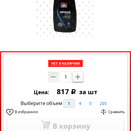
НЕТ В НАЛИЧИИ
817
за шт
Цена:
Р
Выберите объем
1
4
5
205
В избранное
Сравнить
0
В корзину