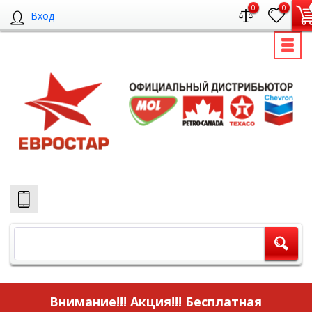
0
0
Вход
Внимание!!! Акция!!!
Бесплатная