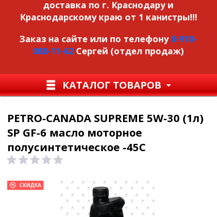
доставка по г. Краснодару и
Краснодарскому краю от 1 канистры!!!
Заказ на сайте или по телефону
8-918-
088-11-62
Сергей (отдел продаж)
КАТАЛОГ ТОВАРОВ
PETRO-CANADA SUPREME 5W-30 (1л)
SP GF-6 масло моторное
полусинтетическое -45С
СКИДКА