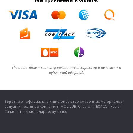
Цена на сайте носит информационный характер и не является
публичной офертой.
Евростар
- официальный дистрибьютор смазочных материалов
ведущих нефтяных компаний: MOL-LUB, Chevron ,TEXACO , Petro-
Canada по Краснодарскому краю.